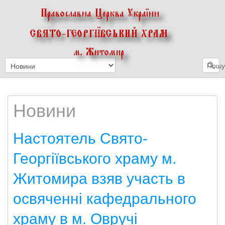
Пошук
Новини
Настоятель Свято-
Георгіївського храму м.
Житомира взяв участь в
освяченні кафедрального
храму в м. Овручі