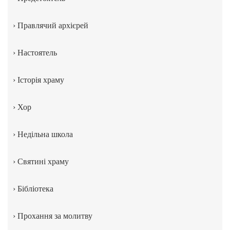
›
Правлячий архієрей
›
Настоятель
›
Історія храму
›
Хор
›
Недільна школа
›
Святині храму
›
Бібліотека
›
Прохання за молитву