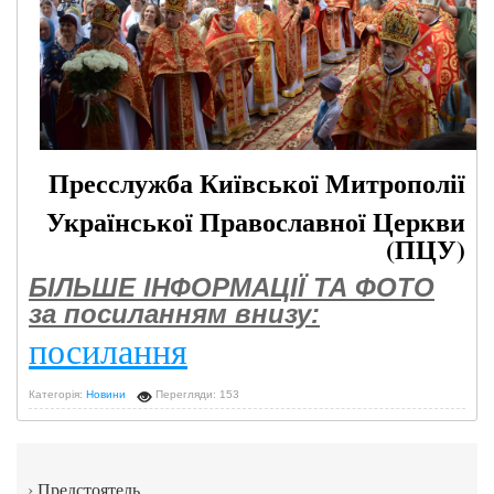
Пресслужба Київської Митрополії
Української Православної Церкви
(ПЦУ)
БІЛЬШЕ ІНФОРМАЦІЇ ТА ФОТО
за посиланням внизу:
посилання
Категорія:
Новини
Перегляди: 153
›
Предстоятель