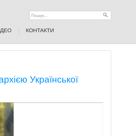
Пошук...
ІДЕО
КОНТАКТИ
рхією Української