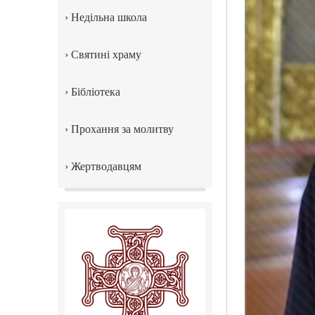
›
Недільна школа
›
Святині храму
›
Бібліотека
›
Прохання за молитву
›
Жертводавцям