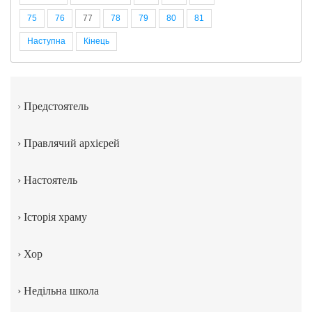
75
76
77
78
79
80
81
Наступна
Кінець
›
Предстоятель
›
Правлячий архієрей
›
Настоятель
›
Історія храму
›
Хор
›
Недільна школа