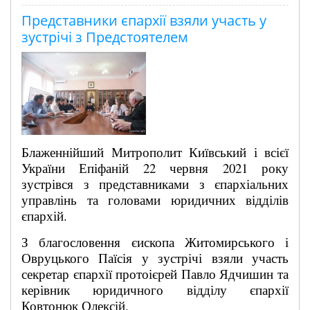
Представники єпархії взяли участь у
зустрічі з Предстоятелем
Блаженнійший Митрополит Київський і всієї
України Епіфаній 22 червня 2021 року
зустрівся з представниками з єпархіальних
управлінь та головами юридичних відділів
єпархій.
З благословення єископа Житомирського і
Овруцького Паїсія у зустрічі взяли участь
секретар єпархії протоієрей Павло Ядчишин та
керівник юридичного відділу єпархії
Ковтонюк Олексій.