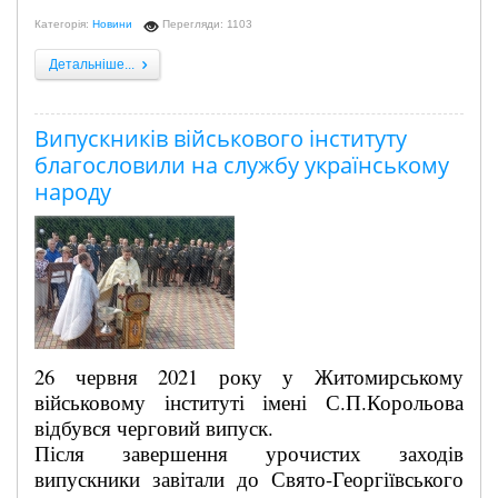
Категорія:
Новини
Перегляди: 1103
Детальніше...
Випускників військового інституту
благословили на службу українському
народу
26 червня 2021 року у Житомирському
військовому інституті імені С.П.Корольова
відбувся черговий випуск.
Після завершення урочистих заходів
випускники завітали до Свято-Георгіївського