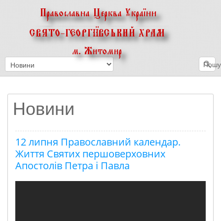
Пошук
Новини
12 липня Православний календар.
Життя Святих першоверховних
Апостолів Петра і Павла