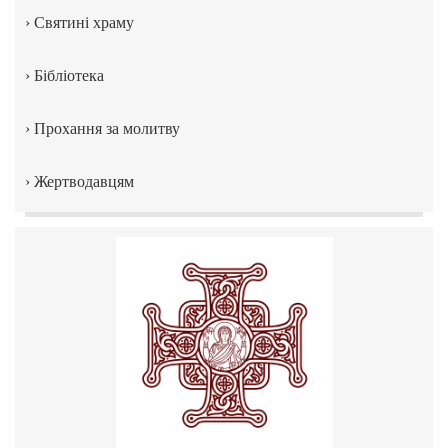
›
Святині храму
›
Бібліотека
›
Прохання за молитву
›
Жертводавцям