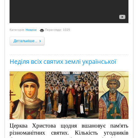
Категорія:
Новини
Перегляди: 1025
Детальніше...
Неділя всіх святих землі української
Церква Христова щодня вшановує пам'ять
різноманітних святих. Кількість угодників