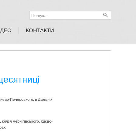
Пошук...
ІДЕО
КОНТАКТИ
десятниці
Києво-Печерського, в Дальніх
князя Чернігівського, Києво-
рах