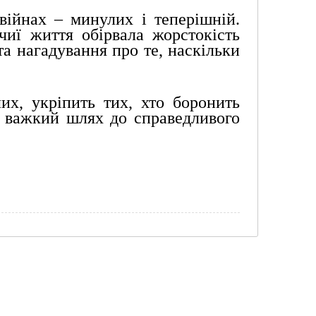
ійнах – минулих і теперішній. 
чиї життя обірвала жорстокість 
та нагадування про те, наскільки 
х, укріпить тих, хто боронить 
 важкий шлях до справедливого 